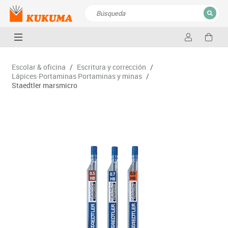
CERRAR
Resultados de la búsqueda
Escolar & oficina
/
Escritura y corrección
/
Lápices·Portaminas Portaminas y minas
/
Staedtler marsmicro