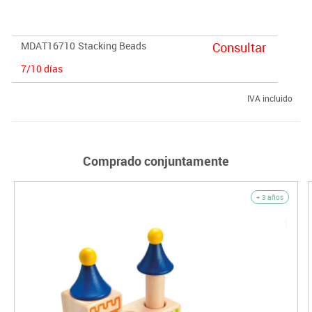
MDAT16710
Stacking Beads
Consultar
7/10 días
IVA incluido
Comprado conjuntamente
+ 3 años