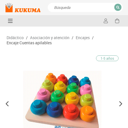
CERRAR
Resultados de la búsqueda
Didáctico
/
Asociación y atención
/
Encajes
/
Encaje Cuentas apilables
1-5 años