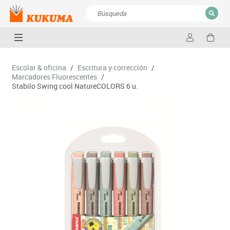
CERRAR
Resultados de la búsqueda
Escolar & oficina
/
Escritura y corrección
/
Marcadores Fluorescentes
/
Stabilo Swing cool NatureCOLORS 6 u.