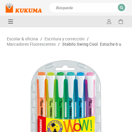
CERRAR
Resultados de la búsqueda
Escolar & oficina
/
Escritura y corrección
/
Marcadores Fluorescentes
/
Stabilo Swing Cool. Estuche 6 u.