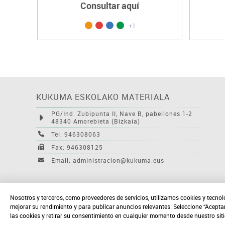
Consultar aquí
+1
KUKUMA ESKOLAKO MATERIALA
PG/Ind. Zubipunta II, Nave B, pabellones 1-2
48340 Amorebieta (Bizkaia)
Tel: 946308063
Fax: 946308125
Email: administracion@kukuma.eus
Nosotros y terceros, como proveedores de servicios, utilizamos cookies y tecnol
mejorar su rendimiento y para publicar anuncios relevantes. Seleccione “Acepta
las cookies y retirar su consentimiento en cualquier momento desde nuestro sit