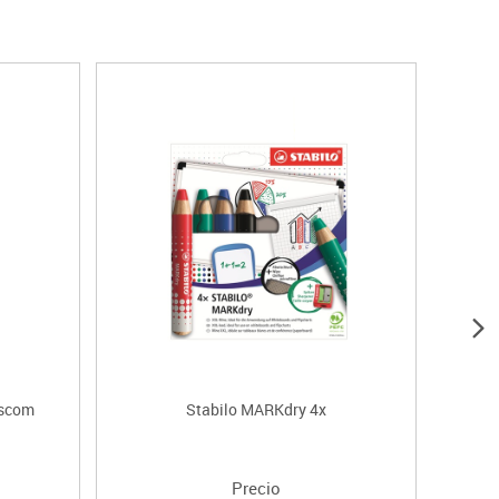
escom
Stabilo MARKdry 4x
Precio