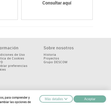
Consultar aquí
formación
Sobre nosotros
diciones de Uso
Historia
ítica de Cookies
Proyectos
PD
Grupo DESCOM
biar preferencias
kies
cios, para comprender y
Más detalles
Aceptar
cambiar las opciones de