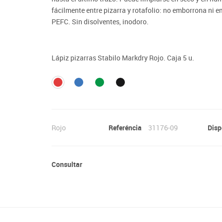
Lenguaje & idiomas
fácilmente entre pizarra y rotafolio: no emborrona ni
PEFC. Sin disolventes, inodoro.
Lápiz pizarras Stabilo Markdry Rojo. Caja 5 u.
Rojo
Referéncia
31176-09
Disp
Consultar