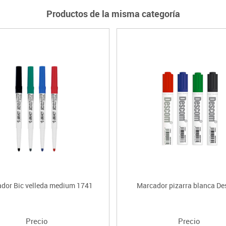
Productos de la misma categoría
ador Bic velleda medium 1741
Marcador pizarra blanca D
Precio
Precio