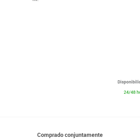
Lenguaje & idiomas
Disponibil
24/48 h
Comprado conjuntamente