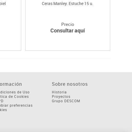
piel
Ceras Manley. Estuche 15 u.
Precio
Consultar aquí
formación
Sobre nosotros
diciones de Uso
Historia
ítica de Cookies
Proyectos
PD
Grupo DESCOM
biar preferencias
kies