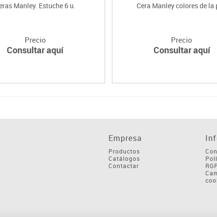
eras Manley. Estuche 6 u.
Cera Manley colores de la 
Precio
Precio
Consultar aquí
Consultar aquí
Empresa
In
Productos
Con
Catálogos
Pol
Contactar
RG
Cam
coo