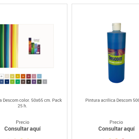
a Descom color. 50x65 cm. Pack
Pintura acrílica Descom 50
25 h.
Precio
Precio
Consultar aquí
Consultar aquí