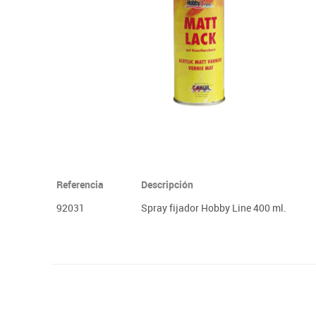
Plastifica, encuaderna, destruye
Papel y manipulados
Referencia
Descripción
92031
Spray fijador Hobby Line 400 ml.