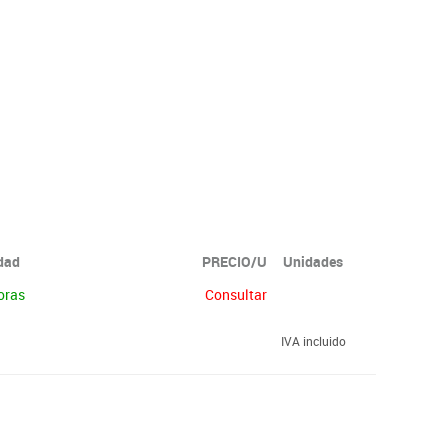
idad
PRECIO/U
Unidades
oras
Consultar
IVA incluido