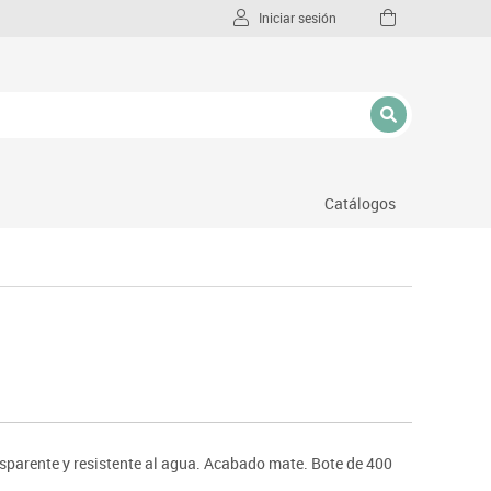
Iniciar sesión
Catálogos
l
nsparente y resistente al agua. Acabado mate. Bote de 400