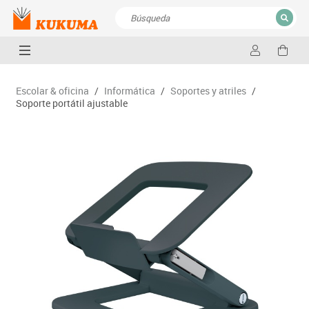
CERRAR
Resultados de la búsqueda
Escolar & oficina
/
Informática
/
Soportes y atriles
/
Soporte portátil ajustable