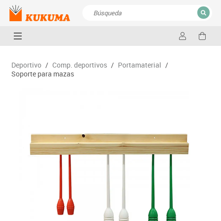
CERRAR
Resultados de la búsqueda
Deportivo
/
Comp. deportivos
/
Portamaterial
/
Soporte para mazas