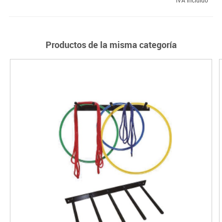
Productos de la misma categoría