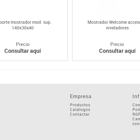
porte mostrador mod. sup.
Mostrador Welcome acces
140x30x40
niveladores
Precio
Precio
Consultar aquí
Consultar aquí
Empresa
In
Productos
Con
Catálogos
Pol
Contactar
RG
Cam
coo