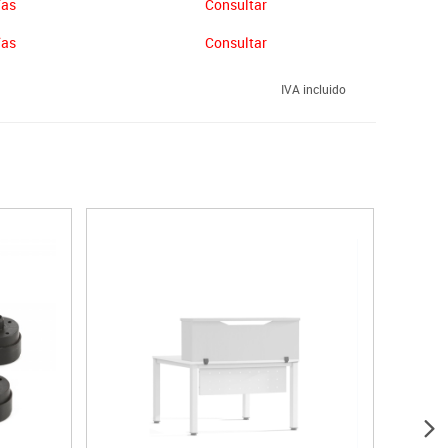
ías
Consultar
ías
Consultar
IVA incluido