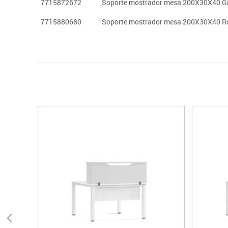
7715872672
Soporte mostrador mesa 200X30X40 Gr
7715880680
Soporte mostrador mesa 200X30X40 R