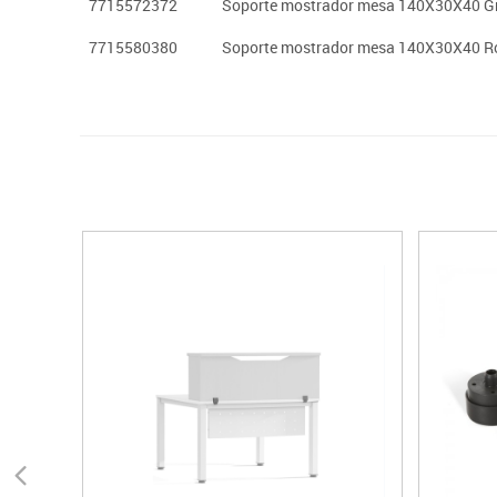
7715572372
Soporte mostrador mesa 140X30X40 Gr
7715580380
Soporte mostrador mesa 140X30X40 R