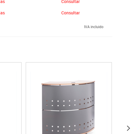
ías
Consultar
ías
Consultar
IVA incluido