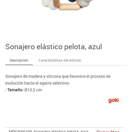
Sonajero elástico pelota, azul
Descripción
Características del artículo
Sonajero de madera y silicona que favorece el proceso de
evolución hacia el agarre selectivo.
· Tamaño:
Ø10,5 cm
MDGK65345
Sonajero elástico pelota, azul