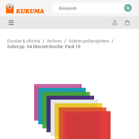
CERRAR
Resultados de la búsqueda
Escolar & oficina
/
Archivo
/
Sobres polipropileno
/
Sobre pp. A4 Descom broche. Pack 10