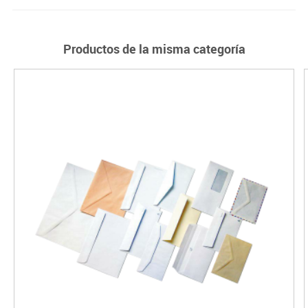
Productos de la misma categoría