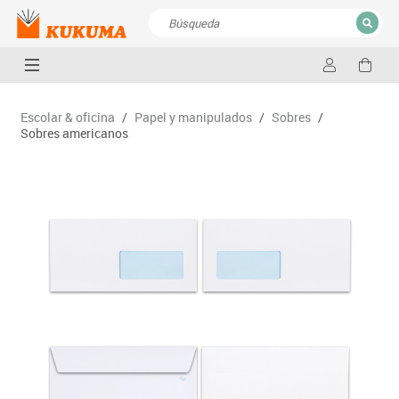
CERRAR
Resultados de la búsqueda
Escolar & oficina
/
Papel y manipulados
/
Sobres
/
Sobres americanos