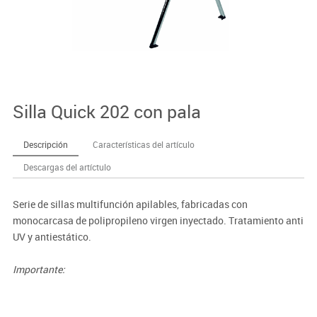
Silla Quick 202 con pala
Descripción
Características del artículo
Descargas del artíctulo
Serie de sillas multifunción apilables, fabricadas con
monocarcasa de polipropileno virgen inyectado. Tratamiento anti
UV y antiestático.
Importante:
El mobiliario se pide por encargo. En caso de devolución no se
abonará más del 90% del valor de la mercancía.