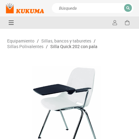
CERRAR
Resultados de la búsqueda
Equipamiento
/
Sillas, bancos y taburetes
/
Sillas Polivalentes
/
Silla Quick 202 con pala