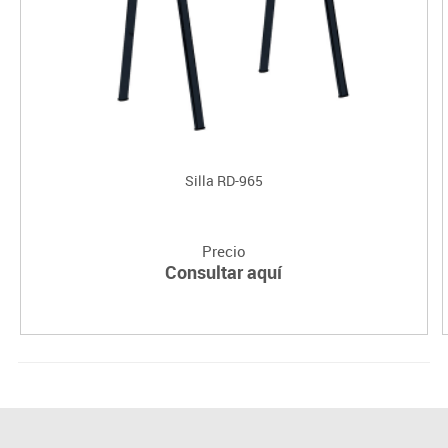
Silla RD-965
Precio
Consultar aquí