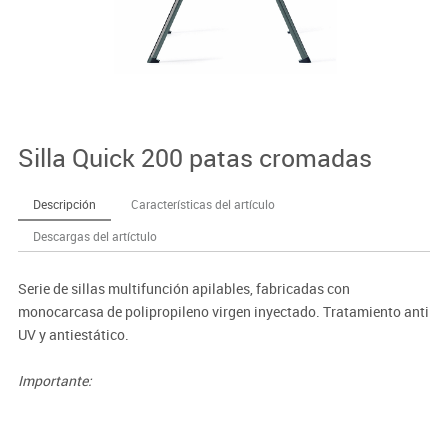
Silla Quick 200 patas cromadas
Descripción
Características del artículo
Descargas del artíctulo
Serie de sillas multifunción apilables, fabricadas con
monocarcasa de polipropileno virgen inyectado. Tratamiento anti
UV y antiestático.
Importante:
El mobiliario se pide por encargo. En caso de devolución no se
abonará más del 90% del valor de la mercancía.