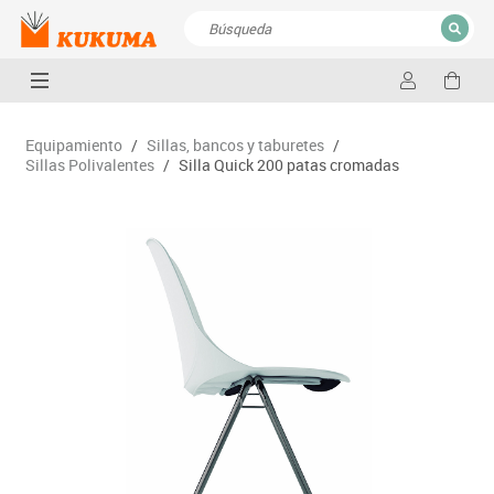
CERRAR
Resultados de la búsqueda
Equipamiento
/
Sillas, bancos y taburetes
/
Sillas Polivalentes
/
Silla Quick 200 patas cromadas