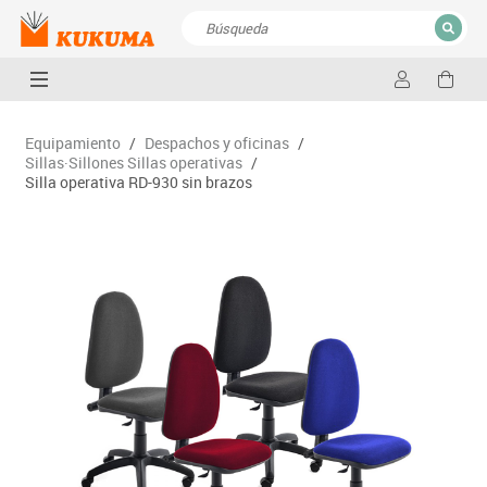
CERRAR
Resultados de la búsqueda
Equipamiento
/
Despachos y oficinas
/
Sillas·Sillones Sillas operativas
/
Silla operativa RD-930 sin brazos