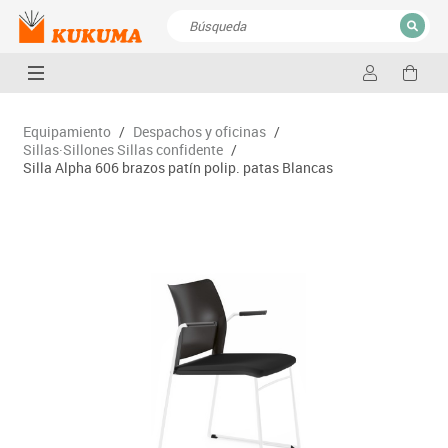
CERRAR
Resultados de la búsqueda
Equipamiento
/
Despachos y oficinas
/
Sillas·Sillones Sillas confidente
/
Silla Alpha 606 brazos patín polip. patas Blancas