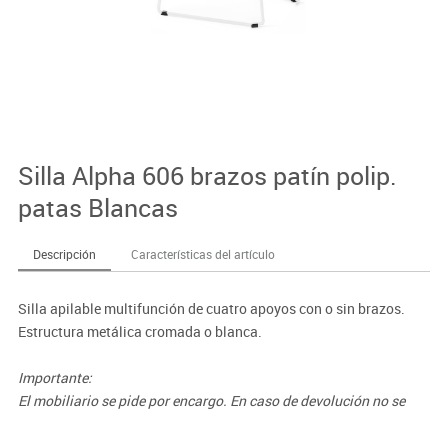
Silla Alpha 606 brazos patín polip.
patas Blancas
Descripción
Características del artículo
Silla apilable multifunción de cuatro apoyos con o sin brazos.
Estructura metálica cromada o blanca.
Importante:
El mobiliario se pide por encargo. En caso de devolución no se
abonará más del 90% del valor de la mercancía.