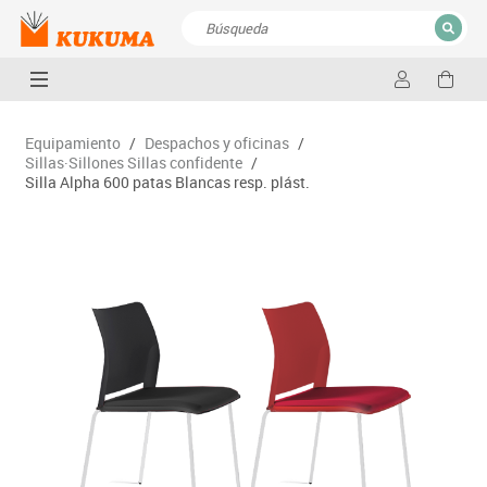
CERRAR
Resultados de la búsqueda
Equipamiento
/
Despachos y oficinas
/
Sillas·Sillones Sillas confidente
/
Silla Alpha 600 patas Blancas resp. plást.