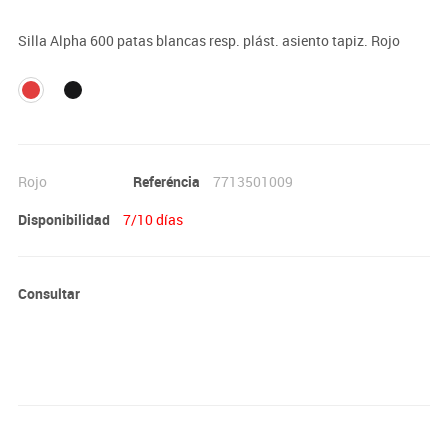
Silla Alpha 600 patas blancas resp. plást. asiento tapiz. Rojo
Rojo
Referéncia
7713501009
Disponibilidad
7/10 días
Consultar