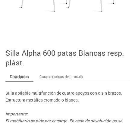
Silla Alpha 600 patas Blancas resp.
plást.
Descripción
Características del artículo
Silla apilable multifunción de cuatro apoyos con o sin brazos.
Estructura metálica cromada o blanca.
Importante:
El mobiliario se pide por encargo. En caso de devolución no se
abonará más del 90% del valor de la mercancía.