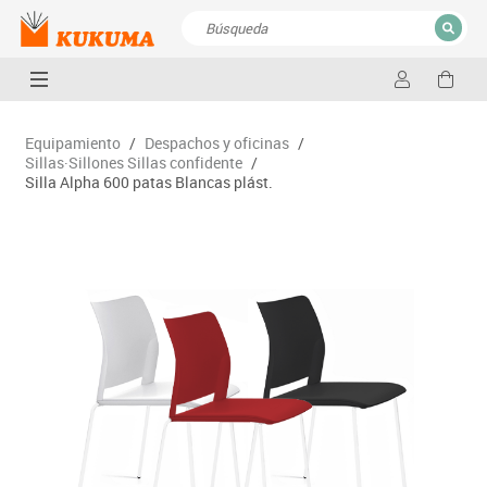
CERRAR
Resultados de la búsqueda
Equipamiento
/
Despachos y oficinas
/
Sillas·Sillones Sillas confidente
/
Silla Alpha 600 patas Blancas plást.