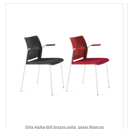
Silla Alpha 605 brazos polip. patas Blancas