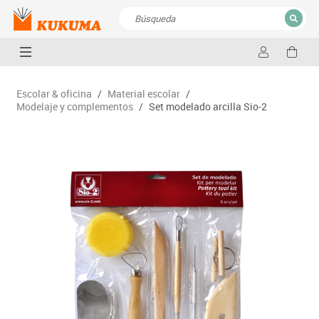
CERRAR
Resultados de la búsqueda
Escolar & oficina
/
Material escolar
/
Modelaje y complementos
/
Set modelado arcilla Sio-2