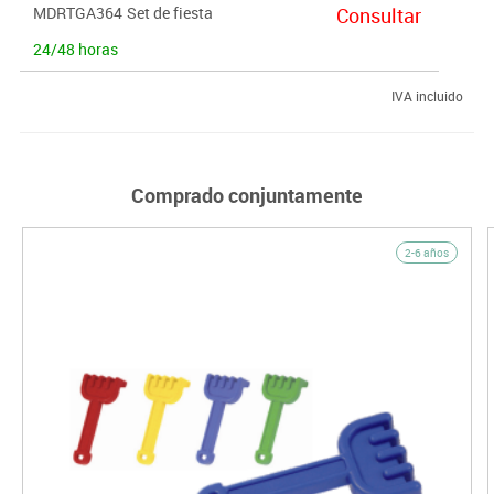
MDRTGA364
Set de fiesta
Consultar
24/48 horas
IVA incluido
Comprado conjuntamente
2-6 años