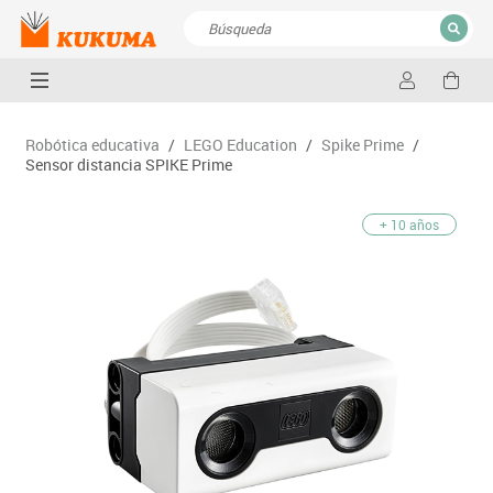
CERRAR
Resultados de la búsqueda
Robótica educativa
/
LEGO Education
/
Spike Prime
/
Sensor distancia SPIKE Prime
+ 10 años