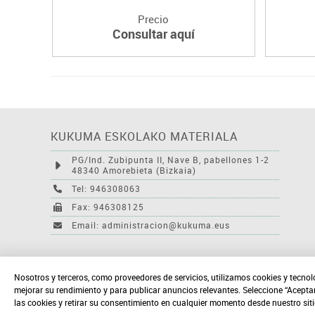
Precio
Consultar aquí
KUKUMA ESKOLAKO MATERIALA
PG/Ind. Zubipunta II, Nave B, pabellones 1-2
48340 Amorebieta (Bizkaia)
Tel: 946308063
Fax: 946308125
Email: administracion@kukuma.eus
Nosotros y terceros, como proveedores de servicios, utilizamos cookies y tecnol
mejorar su rendimiento y para publicar anuncios relevantes. Seleccione “Acepta
las cookies y retirar su consentimiento en cualquier momento desde nuestro sit