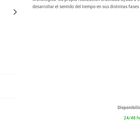
Lenguaje & idiomas
desarrollar el sentido del tiempo en sus distintas fase
Disponibil
24/48 h