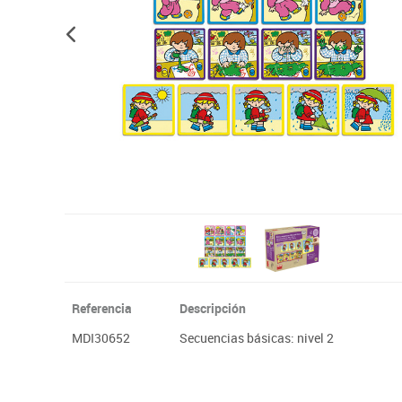
Plastifica, encuaderna, destruye
Papel y manipulados
Referencia
Descripción
MDI30652
Secuencias básicas: nivel 2