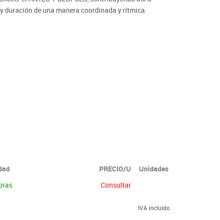
s y duración de una manera coordinada y rítmica.
idad
PRECIO/U
Unidades
oras
Consultar
IVA incluido