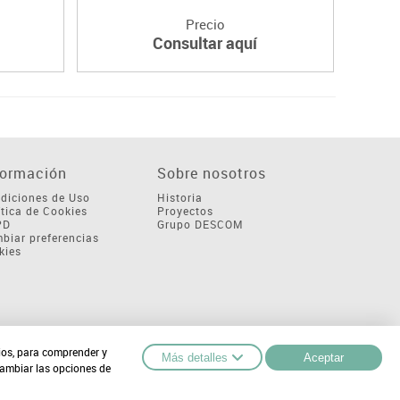
Precio
Consultar aquí
formación
Sobre nosotros
diciones de Uso
Historia
ítica de Cookies
Proyectos
PD
Grupo DESCOM
biar preferencias
kies
cios, para comprender y
Más detalles
Aceptar
cambiar las opciones de