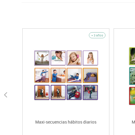
+ 3 años
Maxi-secuencias hábitos diarios
M