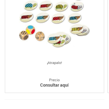
¡Atrapalo!
Precio
Consultar aquí