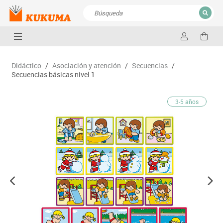
CERRAR
Resultados de la búsqueda
Didáctico
/
Asociación y atención
/
Secuencias
/
Secuencias básicas nivel 1
3-5 años