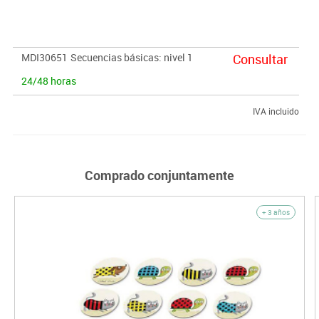
rítmica.
MDI30651
Secuencias básicas: nivel 1
Consultar
24/48 horas
IVA incluido
Comprado conjuntamente
+ 3 años