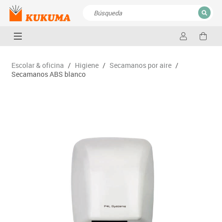
CERRAR
Resultados de la búsqueda
Escolar & oficina
/
Higiene
/
Secamanos por aire
/
Secamanos ABS blanco