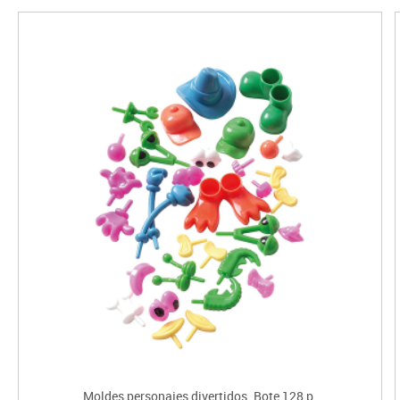
Moldes personajes divertidos. Bote 128 p.