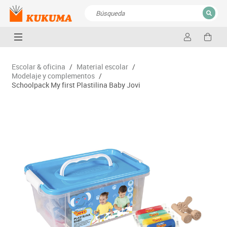
CERRAR
Resultados de la búsqueda
Escolar & oficina
/
Material escolar
/
Modelaje y complementos
/
Schoolpack My first Plastilina Baby Jovi