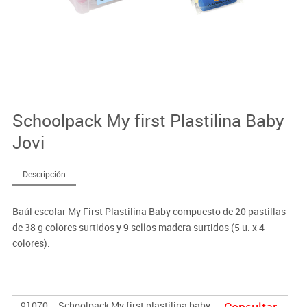
Schoolpack My first Plastilina Baby
Jovi
Descripción
Baúl escolar My First Plastilina Baby compuesto de 20 pastillas
de 38 g colores surtidos y 9 sellos madera surtidos (5 u. x 4
colores).
91070
Schoolpack My first plastilina baby
Consultar