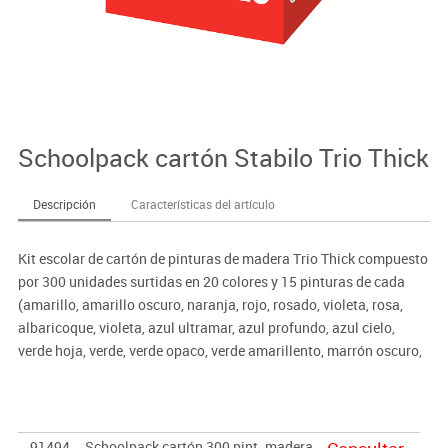
Schoolpack cartón Stabilo Trio Thick
Descripción
Características del artículo
Kit escolar de cartón de pinturas de madera Trio Thick compuesto
por 300 unidades surtidas en 20 colores y 15 pinturas de cada
(amarillo, amarillo oscuro, naranja, rojo, rosado, violeta, rosa,
albaricoque, violeta, azul ultramar, azul profundo, azul cielo,
verde hoja, verde, verde opaco, verde amarillento, marrón oscuro,
marrón claro, gris y negro).
91494
Schoolpack cartón 300 pint. madera