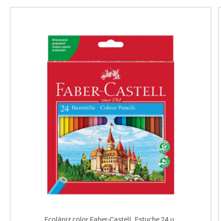
Ecolápiz color Faber-Castell. Estuche 24 u.