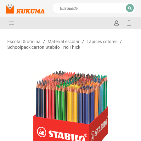
CERRAR
Resultados de la búsqueda
Escolar & oficina
/
Material escolar
/
Lápices colores
/
Schoolpack cartón Stabilo Trio Thick