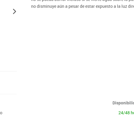
Lenguaje & idiomas
no disminuye aún a pesar de estar expuesto a la luz dir
Disponibil
ro
24/48 h