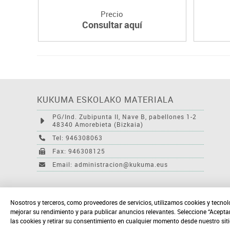
Precio
Consultar aquí
KUKUMA ESKOLAKO MATERIALA
PG/Ind. Zubipunta II, Nave B, pabellones 1-2
48340 Amorebieta (Bizkaia)
Tel: 946308063
Fax: 946308125
Email: administracion@kukuma.eus
Nosotros y terceros, como proveedores de servicios, utilizamos cookies y tecnol
mejorar su rendimiento y para publicar anuncios relevantes. Seleccione “Acepta
las cookies y retirar su consentimiento en cualquier momento desde nuestro sit