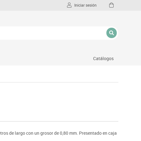
Iniciar sesión
Catálogos
l
metros de largo con un grosor de 0,80 mm. Presentado en caja