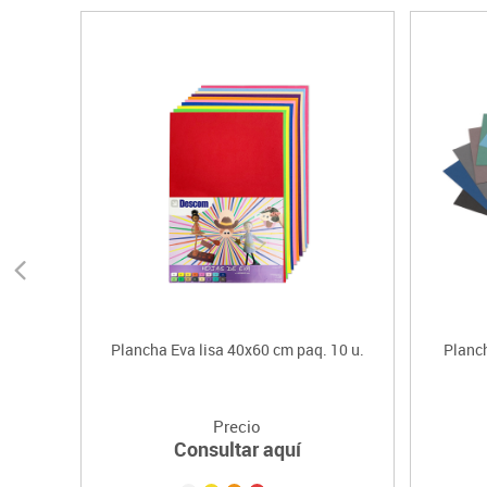
Plancha Eva lisa 40x60 cm paq. 10 u.
Planch
Precio
Consultar aquí