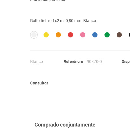
Lenguaje & idiomas
Rollo fieltro 1x2 m. 0,80 mm. Blanco
Blanco
Referéncia
90370-01
Disp
Consultar
Comprado conjuntamente