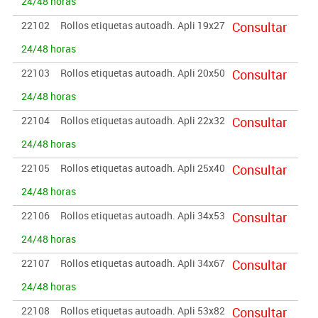
24/48 horas
22102
Rollos etiquetas autoadh. Apli 19x27
Consultar
24/48 horas
22103
Rollos etiquetas autoadh. Apli 20x50
Consultar
24/48 horas
22104
Rollos etiquetas autoadh. Apli 22x32
Consultar
24/48 horas
22105
Rollos etiquetas autoadh. Apli 25x40
Consultar
24/48 horas
22106
Rollos etiquetas autoadh. Apli 34x53
Consultar
24/48 horas
22107
Rollos etiquetas autoadh. Apli 34x67
Consultar
24/48 horas
22108
Rollos etiquetas autoadh. Apli 53x82
Consultar