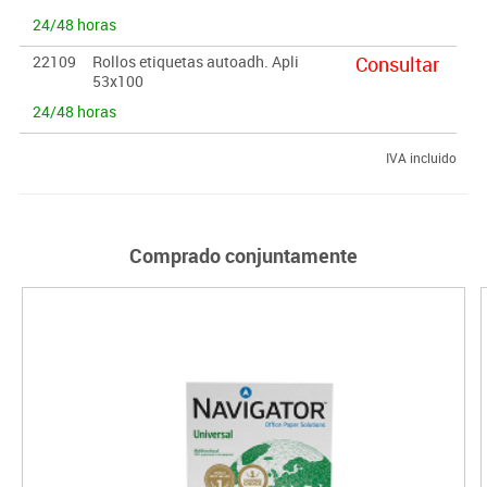
24/48 horas
22109
Rollos etiquetas autoadh. Apli
Consultar
53x100
24/48 horas
IVA incluido
Comprado conjuntamente