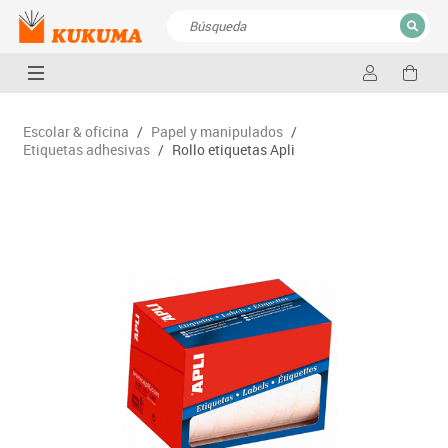
CERRAR
Resultados de la búsqueda
Escolar & oficina
/
Papel y manipulados
/
Etiquetas adhesivas
/
Rollo etiquetas Apli