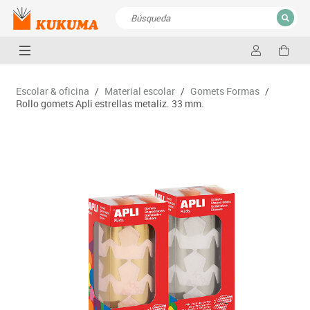
CERRAR
Resultados de la búsqueda
Escolar & oficina
/
Material escolar
/
Gomets Formas
/
Rollo gomets Apli estrellas metaliz. 33 mm.