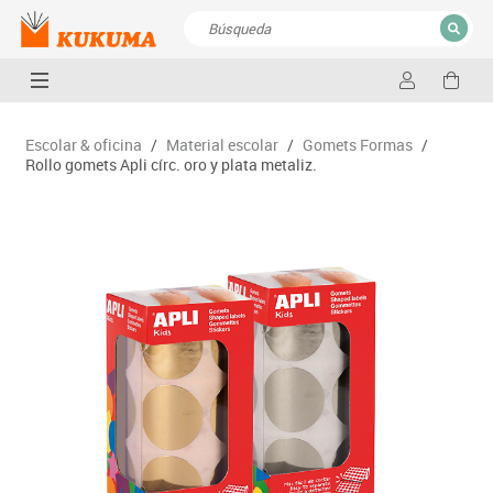
CERRAR
Resultados de la búsqueda
Escolar & oficina
/
Material escolar
/
Gomets Formas
/
Rollo gomets Apli círc. oro y plata metaliz.