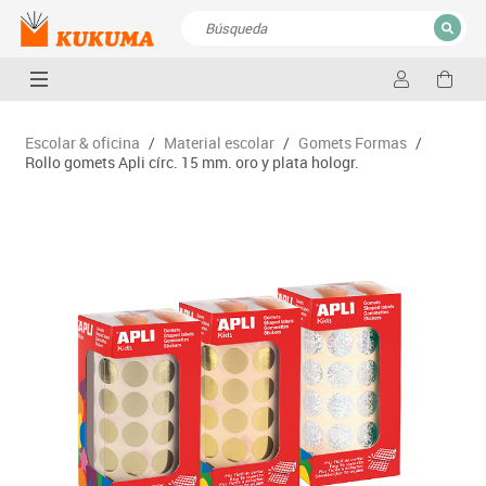
CERRAR
Resultados de la búsqueda
Escolar & oficina
/
Material escolar
/
Gomets Formas
/
Rollo gomets Apli círc. 15 mm. oro y plata hologr.