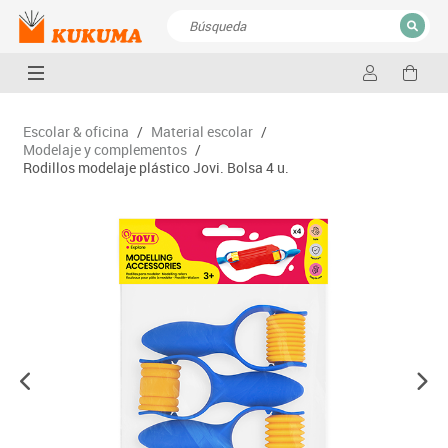
CERRAR
Resultados de la búsqueda
Escolar & oficina
/
Material escolar
/
Modelaje y complementos
/
Rodillos modelaje plástico Jovi. Bolsa 4 u.