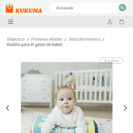
CERRAR
Resultados de la búsqueda
Didáctico
/
Primeras edades
/
Descubrimientos
/
Rodillo para el gateo de bebés
0-3 años