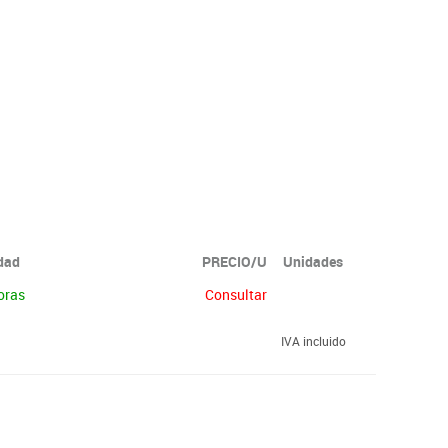
idad
PRECIO/U
Unidades
oras
Consultar
IVA incluido