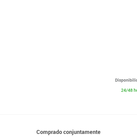
Lenguaje & idiomas
Disponibil
24/48 h
Comprado conjuntamente