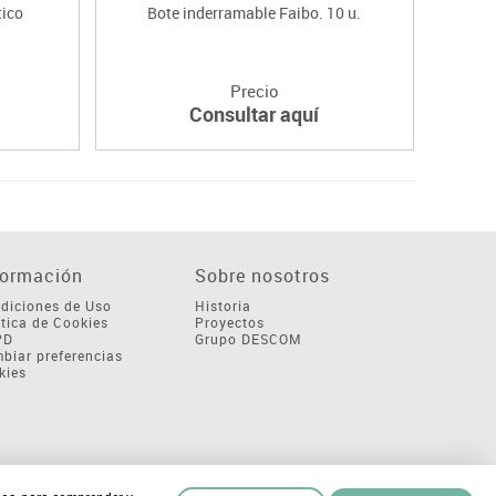
tico
Bote inderramable Faibo. 10 u.
Precio
Consultar aquí
formación
Sobre nosotros
diciones de Uso
Historia
ítica de Cookies
Proyectos
PD
Grupo DESCOM
biar preferencias
kies