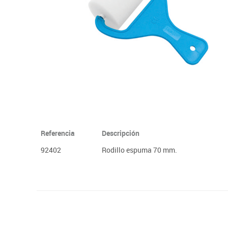
Plastifica, encuaderna, destruye
Papel y manipulados
Referencia
Descripción
92402
Rodillo espuma 70 mm.