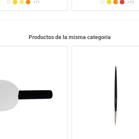
+11
+10
Productos de la misma categoría