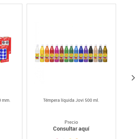
20 mm.
Témpera líquida Jovi 500 ml.
Precio
Consultar aquí