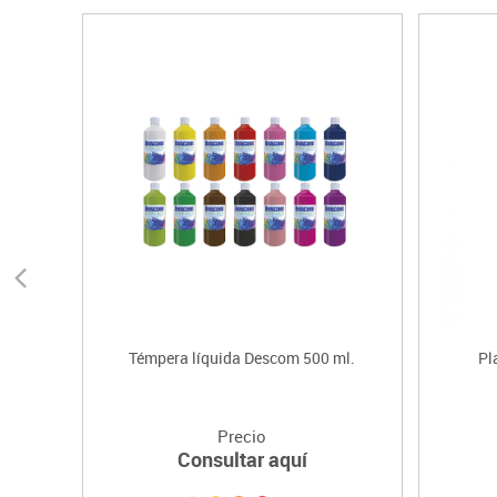
Témpera líquida Descom 500 ml.
Pl
Precio
Consultar aquí