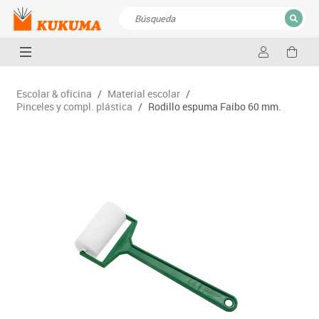
CERRAR
Resultados de la búsqueda
Escolar & oficina
/
Material escolar
/
Pinceles y compl. plástica
/
Rodillo espuma Faibo 60 mm.