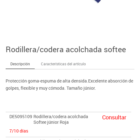
Rodillera/codera acolchada softee
Descripción
Características del artículo
Protección goma-espuma de alta densida.Excelente absorción de
golpes, flexible y muy cómoda. Tamaño júnior.
DE5095109
Rodillera/codera acolchada
Consultar
Softee júnior Roja
7/10 días