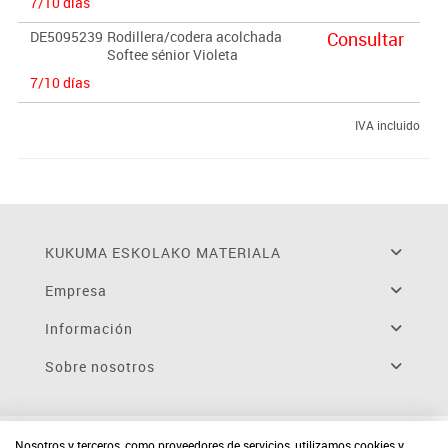
7/10 días
DE5095239
Rodillera/codera acolchada
Consultar
Softee sénior Violeta
7/10 días
IVA incluido
KUKUMA ESKOLAKO MATERIALA
Empresa
Información
Sobre nosotros
Nosotros y terceros, como proveedores de servicios, utilizamos cookies y