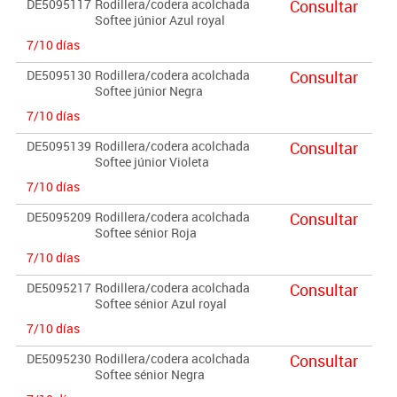
DE5095117
Rodillera/codera acolchada
Consultar
Softee júnior Azul royal
7/10 días
DE5095130
Rodillera/codera acolchada
Consultar
Softee júnior Negra
7/10 días
DE5095139
Rodillera/codera acolchada
Consultar
Softee júnior Violeta
7/10 días
DE5095209
Rodillera/codera acolchada
Consultar
Softee sénior Roja
7/10 días
DE5095217
Rodillera/codera acolchada
Consultar
Softee sénior Azul royal
7/10 días
DE5095230
Rodillera/codera acolchada
Consultar
Softee sénior Negra