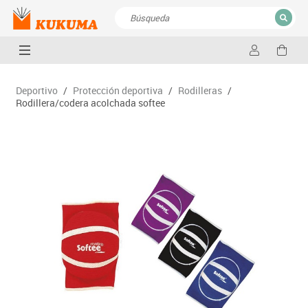
CERRAR
Resultados de la búsqueda
Deportivo
/
Protección deportiva
/
Rodilleras
/
Rodillera/codera acolchada softee