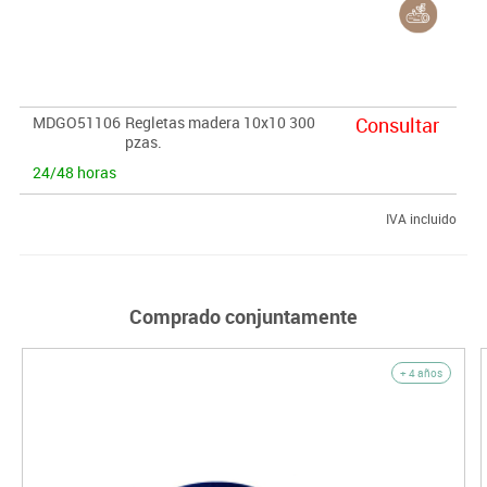
MDGO51106
Regletas madera 10x10 300
Consultar
pzas.
24/48 horas
IVA incluido
Comprado conjuntamente
+ 4 años