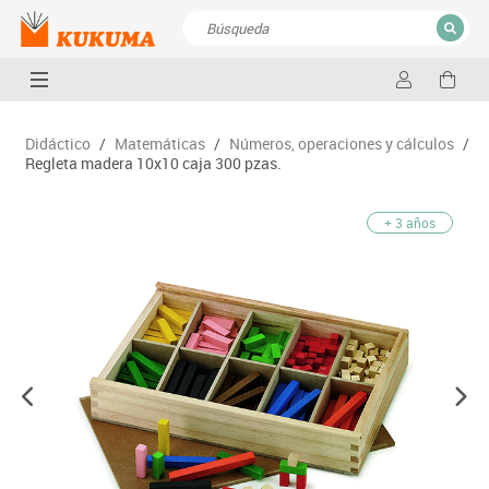
CERRAR
Resultados de la búsqueda
Didáctico
/
Matemáticas
/
Números, operaciones y cálculos
/
Regleta madera 10x10 caja 300 pzas.
+ 3 años