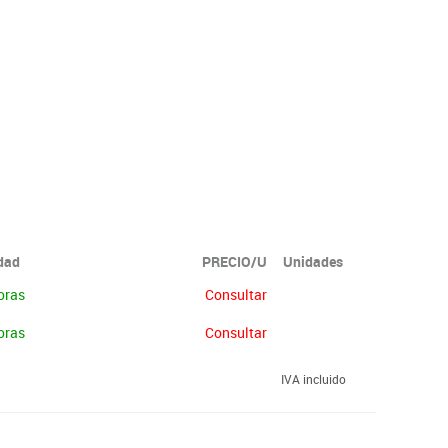
idad
PRECIO/U
Unidades
oras
Consultar
oras
Consultar
IVA incluido