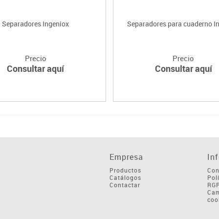
Separadores Ingeniox
Separadores para cuaderno I
Precio
Precio
Consultar aquí
Consultar aquí
Empresa
In
Productos
Con
Catálogos
Pol
Contactar
RG
Cam
coo