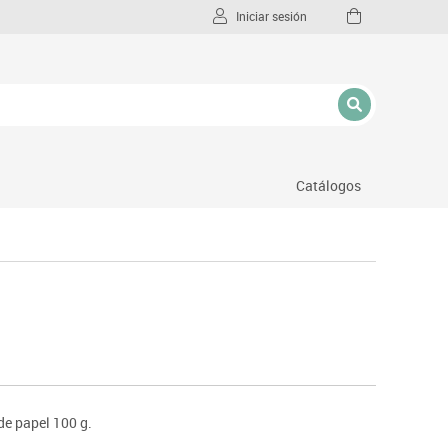
Iniciar sesión
Catálogos
l
de papel 100 g.