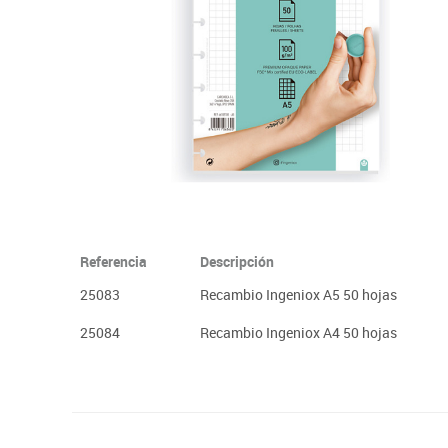
Plastifica, encuaderna, destruye
Papel y manipulados
Referencia
Descripción
25083
Recambio Ingeniox A5 50 hojas
25084
Recambio Ingeniox A4 50 hojas