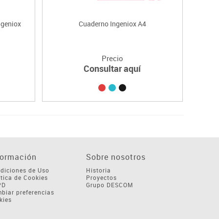
ngeniox
Cuaderno Ingeniox A4
Precio
Consultar aquí
formación
Sobre nosotros
diciones de Uso
Historia
ítica de Cookies
Proyectos
PD
Grupo DESCOM
biar preferencias
kies