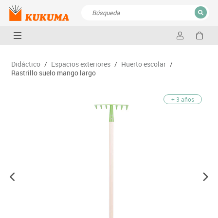
CERRAR
Resultados de la búsqueda
Didáctico
/
Espacios exteriores
/
Huerto escolar
/
Rastrillo suelo mango largo
+ 3 años