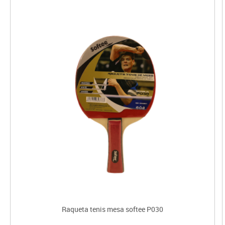
Raqueta tenis mesa softee P030