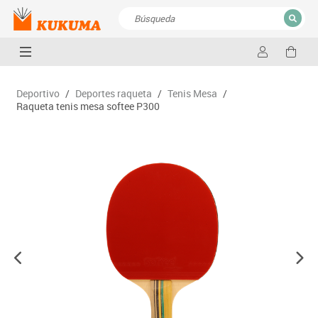
CERRAR
Resultados de la búsqueda
Deportivo
/
Deportes raqueta
/
Tenis Mesa
/
Raqueta tenis mesa softee P300