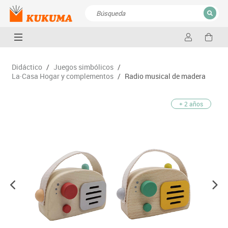
CERRAR
Resultados de la búsqueda
Didáctico
/
Juegos simbólicos
/
La·Casa Hogar y complementos
/
Radio musical de madera
+ 2 años