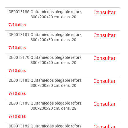
Selección:
Recuerda la funda para tu colchoneta (Referencias): DE9924120 -
DE0013186
Quitamiedos plegable reforz.
Consultar
DE9924130 - DE9924140 - DE9924150
300x200x20 cm. dens. 20
7/10 días
DE0013181
Quitamiedos plegable reforz.
Consultar
300x200x30 cm. dens. 20
7/10 días
DE0013179
Quitamiedos plegable reforz.
Consultar
300x200x40 cm. dens. 20
7/10 días
DE0013183
Quitamiedos plegable reforz.
Consultar
300x200x50 cm. dens. 20
7/10 días
DE0013185
Quitamiedos plegable reforz.
Consultar
300x200x20 cm. dens. 25
7/10 días
DE0013182
Quitamiedos plegable reforz.
Consultar