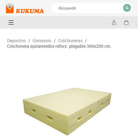
CERRAR
Resultados de la búsqueda
Deportivo
/
Gimnasio
/
Colchonetas
/
Colchoneta quitamiedos reforz. plegable 300x200 cm.