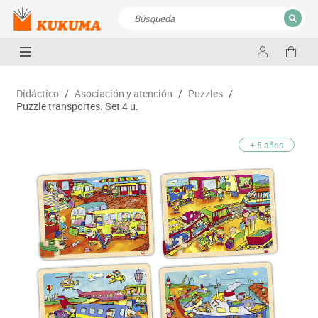
CERRAR
Resultados de la búsqueda
Didáctico
/
Asociación y atención
/
Puzzles
/
Puzzle transportes. Set 4 u.
+ 5 años