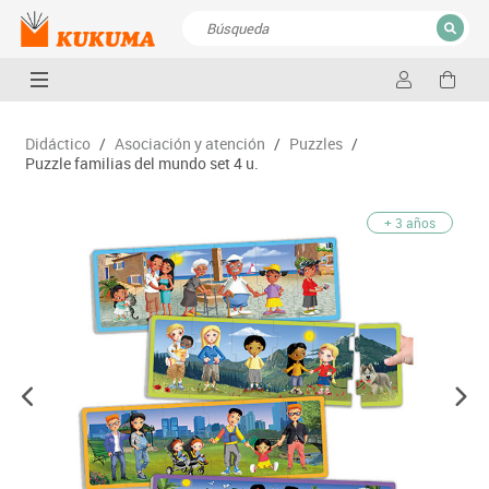
CERRAR
Resultados de la búsqueda
Didáctico
/
Asociación y atención
/
Puzzles
/
Puzzle familias del mundo set 4 u.
+ 3 años