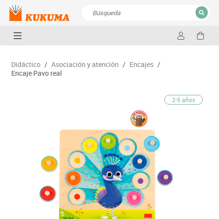
CERRAR
Resultados de la búsqueda
Didáctico
/
Asociación y atención
/
Encajes
/
Encaje Pavo real
2-5 años