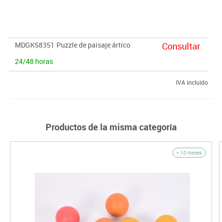
y visual para un juego lleno de diversión.
MDGK58351
Puzzle de paisaje ártico
Consultar
24/48 horas
IVA incluido
Productos de la misma categoría
+ 10 meses