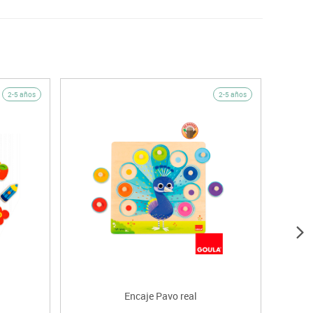
2-5 años
2-5 años
Encaje Pavo real