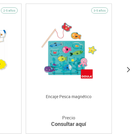
2-5 años
3-5 años
Encaje Pesca magnético
Precio
Consultar aquí