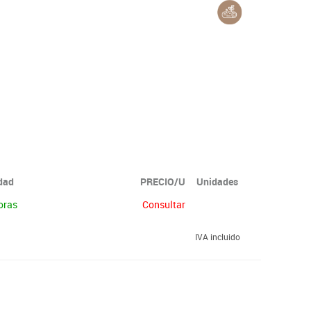
idad
PRECIO/U
Unidades
oras
Consultar
IVA incluido