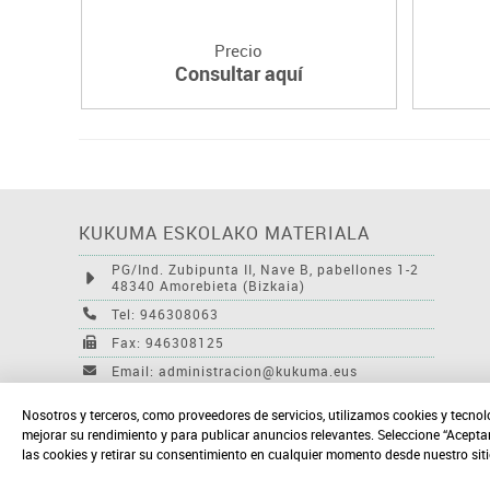
Precio
Consultar aquí
KUKUMA ESKOLAKO MATERIALA
PG/Ind. Zubipunta II, Nave B, pabellones 1-2
48340 Amorebieta (Bizkaia)
Tel: 946308063
Fax: 946308125
Email: administracion@kukuma.eus
Nosotros y terceros, como proveedores de servicios, utilizamos cookies y tecnol
mejorar su rendimiento y para publicar anuncios relevantes. Seleccione “Acepta
las cookies y retirar su consentimiento en cualquier momento desde nuestro sit