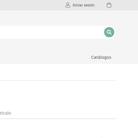
Iniciar sesión
Catálogos
l
tículo