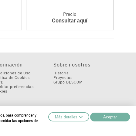
Precio
Consultar aquí
formación
Sobre nosotros
diciones de Uso
Historia
ítica de Cookies
Proyectos
PD
Grupo DESCOM
biar preferencias
kies
cios, para comprender y
Más detalles
Aceptar
cambiar las opciones de