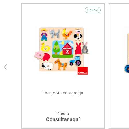
2-5 años
Encaje Siluetas granja
Precio
Consultar aquí