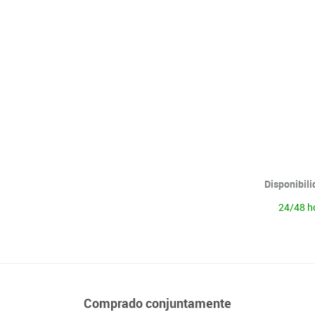
Lenguaje & idiomas
Disponibil
24/48 h
Comprado conjuntamente