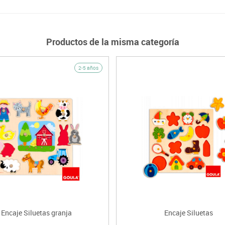
Productos de la misma categoría
2-5 años
Encaje Siluetas granja
Encaje Siluetas