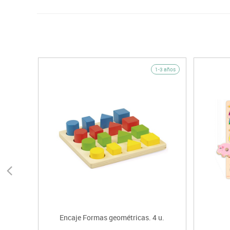
1-3 años
Encaje Formas geométricas. 4 u.