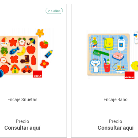
2-5 años
Encaje Siluetas
Encaje Baño
Precio
Precio
Consultar aquí
Consultar aquí