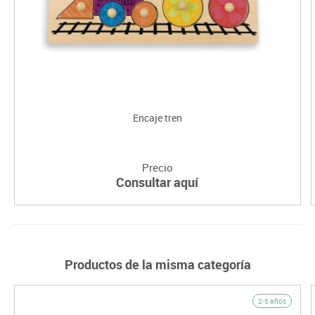
Encaje tren
Precio
Consultar aquí
Productos de la misma categoría
2-5 años